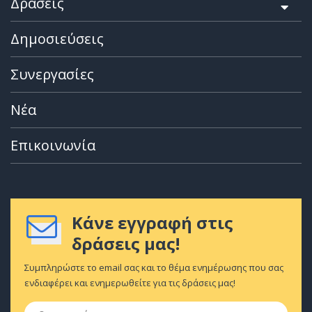
Δράσεις
Δημοσιεύσεις
Συνεργασίες
Νέα
Επικοινωνία
Κάνε εγγραφή στις
δράσεις μας!
Συμπληρώστε το email σας και το θέμα ενημέρωσης που σας
ενδιαφέρει και ενημερωθείτε για τις δράσεις μας!
Ονοματεπώνυμο
*