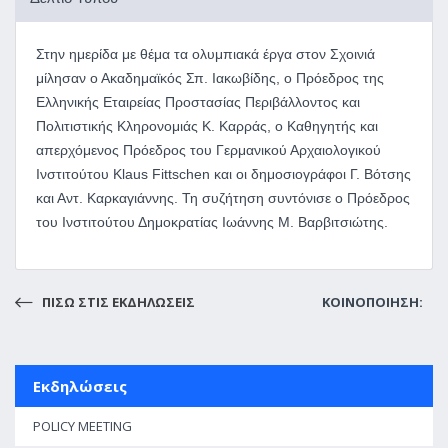
Στην ημερίδα με θέμα τα ολυμπιακά έργα στον Σχοινιά
μίλησαν ο Ακαδημαϊκός Σπ. Ιακωβίδης, ο Πρόεδρος της
Ελληνικής Εταιρείας Προστασίας Περιβάλλοντος και
Πολιτιστικής Κληρονομιάς Κ. Καρράς, ο Καθηγητής και
απερχόμενος Πρόεδρος του Γερμανικού Αρχαιολογικού
Ινστιτούτου Klaus Fittschen και οι δημοσιογράφοι Γ. Βότσης
και Αντ. Καρκαγιάννης. Τη συζήτηση συντόνισε ο Πρόεδρος
του Ινστιτούτου Δημοκρατίας Ιωάννης Μ. Βαρβιτσιώτης.
ΠΙΣΩ ΣΤΙΣ ΕΚΔΗΛΩΣΕΙΣ
ΚΟΙΝΟΠΟΙΗΣΗ:
Εκδηλώσεις
POLICY MEETING