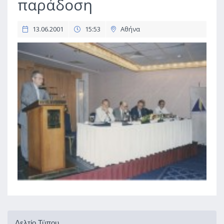
παράδοση
13.06.2001
15:53
Αθήνα
Δελτίο Τύπου