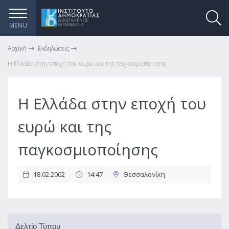
MENU
Αρχική
Εκδηλώσεις
Η Ελλάδα στην εποχή του ευρώ και της παγκοσμιοποίησης
Η Ελλάδα στην εποχή του
ευρώ και της
παγκοσμιοποίησης
18.02.2002
14:47
Θεσσαλονίκη
Δελτίο Τύπου