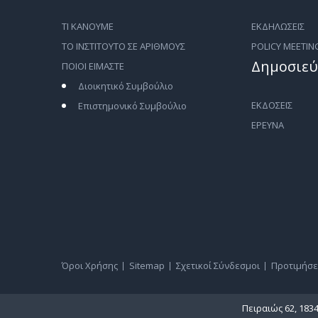
ΤΙ ΚΑΝΟΥΜΕ
ΕΚΔΗΛΩΣΕΙΣ
ΤΟ ΙΝΣΤΙΤΟΥΤΟ ΣΕ ΑΡΙΘΜΟΥΣ
POLICY MEETIN
Δημοσιεύ
ΠΟΙΟΙ ΕΙΜΑΣΤΕ
Διοικητικό Συμβούλιο
ΕΚΔΟΣΕΙΣ
Επιστημονικό Συμβούλιο
ΕΡΕΥΝΑ
Όροι Χρήσης
Sitemap
Σχετικοί Σύνδεσμοι
Προτιμήσε
Πειραιώς 62, 183