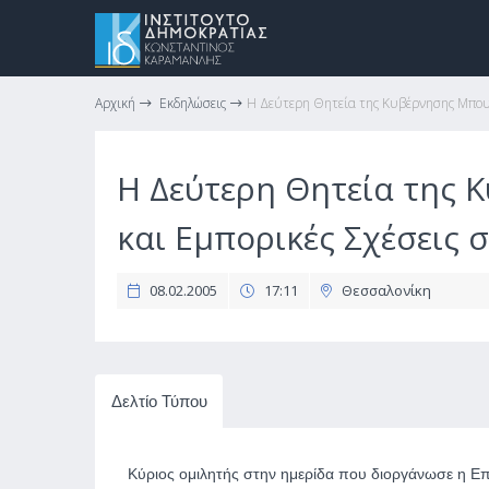
Αρχική
Εκδηλώσεις
Η Δεύτερη Θητεία της Κυβέρνησης Μπους
Η Δεύτερη Θητεία της 
και Εμπορικές Σχέσεις
08.02.2005
17:11
Θεσσαλονίκη
Δελτίο Τύπου
Κύριος ομιλητής στην ημερίδα που διοργάνωσε η Ε