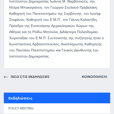
Ινστιτούτου Δημοκρατίας Ιωάννη Μ. Βαρβιτσιώτη, την
Ντόρα Μπακογιάννη, τον Γεώργιο-Στυλιανό Πρεβελάκη,
Καθηγητή του Πανεπιστημίου της Σορβόννης, τον Ιωσήφ
Στεφάνου, Καθηγητή του Ε.Μ.Π., τον Γιάννη Καλαντίδη,
Πρόεδρο της Ενοποίησης Αρχαιολογικών Χώρων της
Αθήνας και τη Ρόϊδω Μητούλα, Διδάκτορα Πολεοδομίας-
Χωροταξίας του Ε.Μ.Π. Συντονιστής της συζήτησης ήταν ο
Κωνσταντίνος Αρβανιτόπουλος, Αναπληρωτής Καθηγητής
του Παντείου Πανεπιστημίου και Γενικός Διευθυντής του
Ινστιτούτου Δημοκρατίας.
ΠΙΣΩ ΣΤΙΣ ΕΚΔΗΛΩΣΕΙΣ
ΚΟΙΝΟΠΟΙΗΣΗ:
Εκδηλώσεις
POLICY MEETING