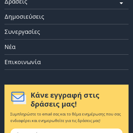
Δράσεις
Δημοσιεύσεις
Συνεργασίες
Νέα
Επικοινωνία
Κάνε εγγραφή στις
δράσεις μας!
Συμπληρώστε το email σας και το θέμα ενημέρωσης που σας
ενδιαφέρει και ενημερωθείτε για τις δράσεις μας!
Ονοματεπώνυμο
*