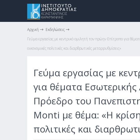
Αρχική
Εκδηλώσεις
Γεύμα εργασίας με κεντρικό ομιλητή τον πρώην Επίτροπο για θέματ
οικονομικές πολιτικές και διαρθρωτικές μεταρρυθμίσεις»
Γεύμα εργασίας με κεν
για θέματα Εσωτερικής
Πρόεδρο του Πανεπιστημ
Monti με θέμα: «Η κρίσ
πολιτικές και διαρθρωτ