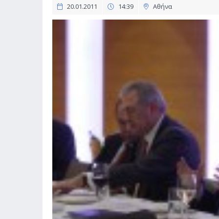
20.01.2011
14:39
Αθήνα