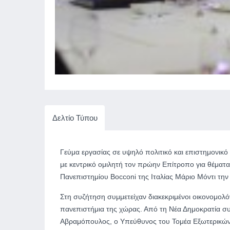
Δελτίο Τύπου
Γεύμα εργασίας σε υψηλό πολιτικό και επιστημονικ
με κεντρικό ομιλητή τον πρώην Επίτροπο για θέματ
Πανεπιστημίου Bocconi της Ιταλίας Μάριο Μόντι την
Στη συζήτηση συμμετείχαν διακεκριμένοι οικονομολόγ
πανεπιστήμια της χώρας. Από τη Νέα Δημοκρατία συ
Αβραμόπουλος, ο Υπεύθυνος του Τομέα Εξωτερικώ