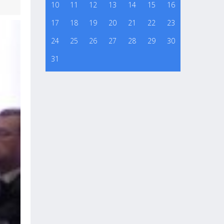
10
11
12
13
14
15
16
17
18
19
20
21
22
23
24
25
26
27
28
29
30
31