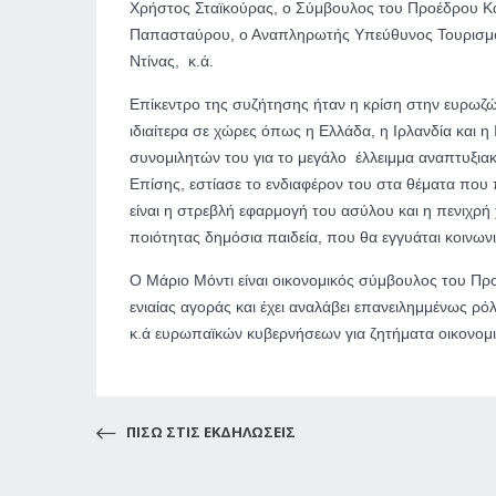
Χρήστος Σταϊκούρας, ο Σύμβουλος του Προέδρου Κ
Παπασταύρου, ο Αναπληρωτής Υπεύθυνος Τουρισμο
Ντίνας, κ.ά.
Επίκεντρο της συζήτησης ήταν η κρίση στην ευρωζώ
ιδιαίτερα σε χώρες όπως η Ελλάδα, η Ιρλανδία και 
συνομιλητών του για το μεγάλο έλλειμμα αναπτυξια
Επίσης, εστίασε το ενδιαφέρον του στα θέματα που
είναι η στρεβλή εφαρμογή του ασύλου και η πενιχρή
ποιότητας δημόσια παιδεία, που θα εγγυάται κοινωνι
Ο Μάριο Μόντι είναι οικονομικός σύμβουλος του 
ενιαίας αγοράς και έχει αναλάβει επανειλημμένως 
κ.ά ευρωπαϊκών κυβερνήσεων για ζητήματα οικονομι
ΠΙΣΩ ΣΤΙΣ ΕΚΔΗΛΩΣΕΙΣ