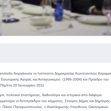
ό επίπεδο διοργάνωσε το Ινστιτούτο Δημοκρατίας Κωνσταντίνος Καραμα
α Εσωτερικής Αγοράς και Ανταγωνισμού (1995-2004) και Πρόεδρο του
 Πέμπτη 20 Ιανουαρίου 2011.
οι, πολιτικοί επιστήμονες, διεθνολόγοι και ιστορικοί από διάφορα
μμετείχαν οι Αντιπρόεδροι του κόμματος, Σταύρος Δήμας και Δημήτρης
ν Πάνος Παναγιωτόπουλος, ο Αναπληρωτής Υπεύθυνος Οικονομικών