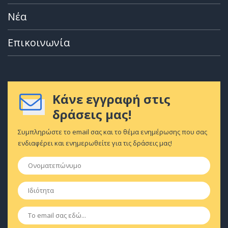
Νέα
Επικοινωνία
Κάνε εγγραφή στις
δράσεις μας!
Συμπληρώστε το email σας και το θέμα ενημέρωσης που σας
ενδιαφέρει και ενημερωθείτε για τις δράσεις μας!
Ονοματεπώνυμο
*
Ιδιότητα
*
Email
*