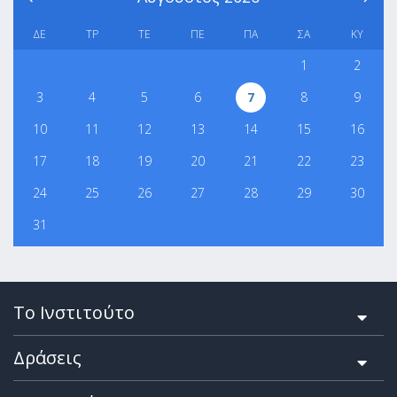
ΔΕ
ΤΡ
ΤΕ
ΠΕ
ΠΑ
ΣΑ
ΚΥ
1
2
3
4
5
6
7
8
9
10
11
12
13
14
15
16
17
18
19
20
21
22
23
24
25
26
27
28
29
30
31
Το Ινστιτούτο
Δράσεις