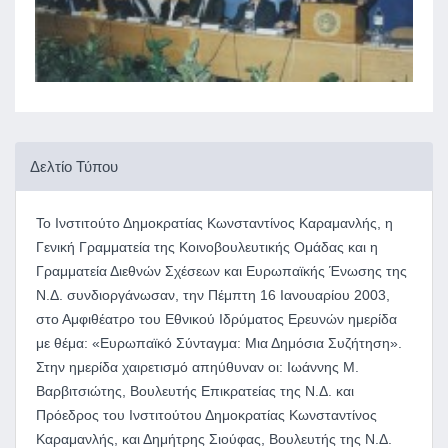
Δελτίο Τύπου
Το Ινστιτούτο Δημοκρατίας Κωνσταντίνος Καραμανλής, η
Γενική Γραμματεία της Κοινοβουλευτικής Ομάδας και η
Γραμματεία Διεθνών Σχέσεων και Ευρωπαϊκής Ένωσης της
Ν.Δ. συνδιοργάνωσαν, την Πέμπτη 16 Ιανουαρίου 2003,
στο Αμφιθέατρο του Εθνικού Ιδρύματος Ερευνών ημερίδα
με θέμα: «Ευρωπαϊκό Σύνταγμα: Μια Δημόσια Συζήτηση».
Στην ημερίδα χαιρετισμό απηύθυναν οι: Ιωάννης Μ.
Βαρβιτσιώτης, Βουλευτής Επικρατείας της Ν.Δ. και
Πρόεδρος του Ινστιτούτου Δημοκρατίας Κωνσταντίνος
Καραμανλής, και Δημήτρης Σιούφας, Βουλευτής της Ν.Δ.