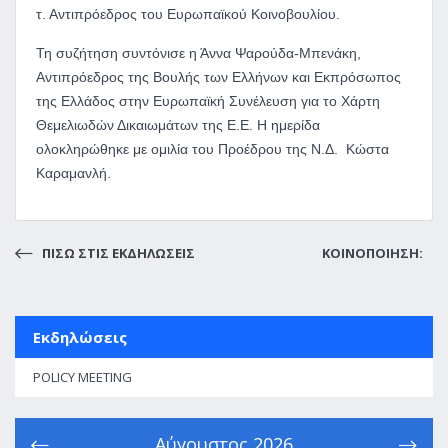
τ. Αντιπρόεδρος του Ευρωπαϊκού Κοινοβουλίου.
Τη συζήτηση συντόνισε η Άννα Ψαρούδα-Μπενάκη,
Αντιπρόεδρος της Βουλής των Ελλήνων και Εκπρόσωπος
της Ελλάδος στην Ευρωπαϊκή Συνέλευση για το Χάρτη
Θεμελιωδών Δικαιωμάτων της Ε.Ε. Η ημερίδα
ολοκληρώθηκε με ομιλία του Προέδρου της Ν.Δ. Κώστα
Καραμανλή.
ΠΙΣΩ ΣΤΙΣ ΕΚΔΗΛΩΣΕΙΣ
ΚΟΙΝΟΠΟΙΗΣΗ:
Εκδηλώσεις
POLICY MEETING
Αύγουστος
2026