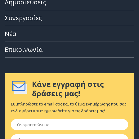
Δημοσιεύσεις
Συνεργασίες
Νέα
Επικοινωνία
Κάνε εγγραφή στις
δράσεις μας!
Συμπληρώστε το email σας και το θέμα ενημέρωσης που σας
ενδιαφέρει και ενημερωθείτε για τις δράσεις μας!
Ονοματεπώνυμο
*
Ιδιότητα
*