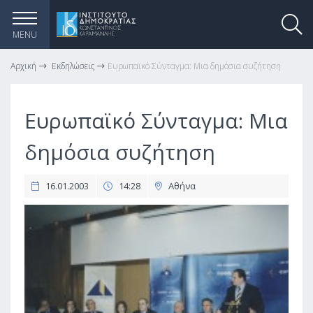
MENU
Αρχική
Εκδηλώσεις
Ευρωπαϊκό Σύνταγμα: Μια δημόσια συζήτηση
Ευρωπαϊκό Σύνταγμα: Μια
δημόσια συζήτηση
16.01.2003
14:28
Αθήνα