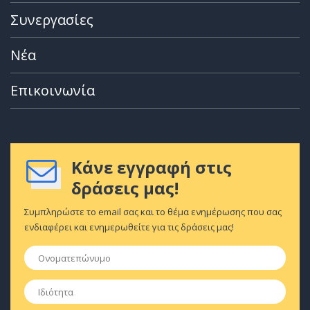
Συνεργασίες
Νέα
Επικοινωνία
Κάνε εγγραφή στις
δράσεις μας!
Συμπληρώστε το email σας και το θέμα ενημέρωσης που σας
ενδιαφέρει και ενημερωθείτε για τις δράσεις μας!
Ονοματεπώνυμο
*
Ιδιότητα
*