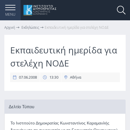
MENU
Αρχική
Εκδηλώσεις
Εκπαιδευτική ημερίδα για στελέχη ΝΟΔΕ
Εκπαιδευτική ημερίδα για
στελέχη ΝΟΔΕ
07.06.2008
13:30
Αθήνα
Δελτίο Τύπου
Το Ινστιτούτο Δημοκρατίας Κωνσταντίνος Καραμανλής