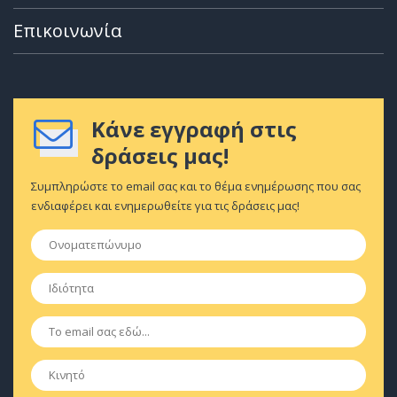
Επικοινωνία
Κάνε εγγραφή στις
δράσεις μας!
Συμπληρώστε το email σας και το θέμα ενημέρωσης που σας
ενδιαφέρει και ενημερωθείτε για τις δράσεις μας!
Ονοματεπώνυμο
*
Ιδιότητα
*
Email
*
Κινητό