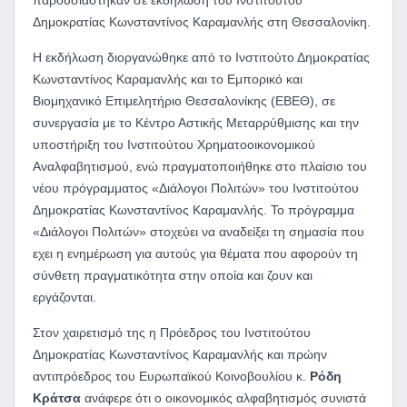
Δημοκρατίας Κωνσταντίνος Καραμανλής στη Θεσσαλονίκη.
Η εκδήλωση διοργανώθηκε από το Ινστιτούτο Δημοκρατίας
Κωνσταντίνος Καραμανλής και το Εμπορικό και
Βιομηχανικό Επιμελητήριο Θεσσαλονίκης (ΕΒΕΘ), σε
συνεργασία με το Κέντρο Αστικής Μεταρρύθμισης και την
υποστήριξη του Ινστιτούτου Χρηματοοικονομικού
Αναλφαβητισμού, ενώ πραγματοποιήθηκε στο πλαίσιο του
νέου πρόγραμματος «Διάλογοι Πολιτών» του Ινστιτούτου
Δημοκρατίας Κωνσταντίνος Καραμανλής. Το πρόγραμμα
«Διάλογοι Πολιτών» στοχεύει να αναδείξει τη σημασία που
εχει η ενημέρωση για αυτούς για θέματα που αφορούν τη
σύνθετη πραγματικότητα στην οποία και ζουν και
εργάζονται.
Στον χαιρετισμό της η Πρόεδρος του Ινστιτούτου
Δημοκρατίας Κωνσταντίνος Καραμανλής και πρώην
αντιπρόεδρος του Ευρωπαϊκού Κοινοβουλίου κ.
Ρόδη
Κράτσα
ανάφερε ότι ο οικονομικός αλφαβητισμός συνιστά