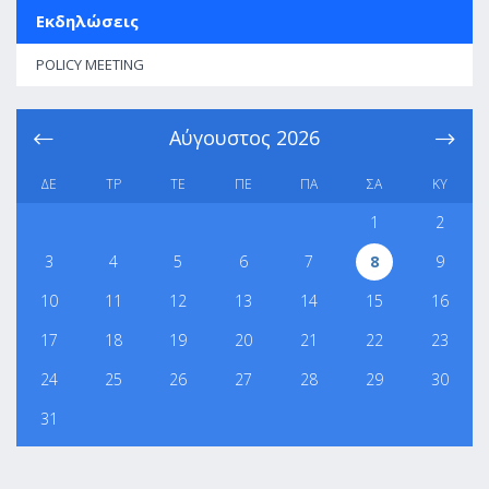
Εκδηλώσεις
POLICY MEETING
Αύγουστος
2026
ΔΕ
ΤΡ
ΤΕ
ΠΕ
ΠΑ
ΣΑ
ΚΥ
1
2
3
4
5
6
7
8
9
10
11
12
13
14
15
16
17
18
19
20
21
22
23
24
25
26
27
28
29
30
31