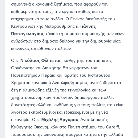
σημαντικά οικονομικά ζητήματα, που αφορούν την
καθημερινότητά τους, την εργασία καθώς και τα
επιχειρηματικά τους σχέδια. Ο Γενικός Διευθυντής του
Κέντρου Αστικής Μεταρρύθμισης κ.
Γιάννης
Παπαγεωργίου
, τόνισε τη σημασία συμμετοχής των νέων
ανθρώπων στο δημόσιο διάλογο για την δημιουργία μίας
κοινωνίας υπεύθυνων πολιτών.
Ο κ.
Νικόλαος Φίλιππας
, καθηγητής του τμήματος
Οργάνωσης και Διοίκησης Επιχειρήσεων του
Πανεπιστήμιου Πειραιά και Ιδρυτής του Ινστιτούτου
Χρηματοοικονομικού Ανααλφαβητισμού, αναφέρθηκε στο
ότη η αλματώδης εξέλιξη της τεχνολογίας και των
χρηματοοικονομικών προϊόντων δημιουργούν πολλές
δυνατότητες αλλά και κινδύνους για τους πολίτες που είναι
λιγότερο εκπαιδευμένοι και εξοικειωμένοι με τη νέα
οικονομία. Ο κ.
Μιχάλης Αργυρού
, Αναπληρωτής
Καθηγητής Οικονομικών στο Πανεπιστήμιου του Cardiff,
παρουσίασε την οικονομική πραγματικότητα στην Ελλάδα