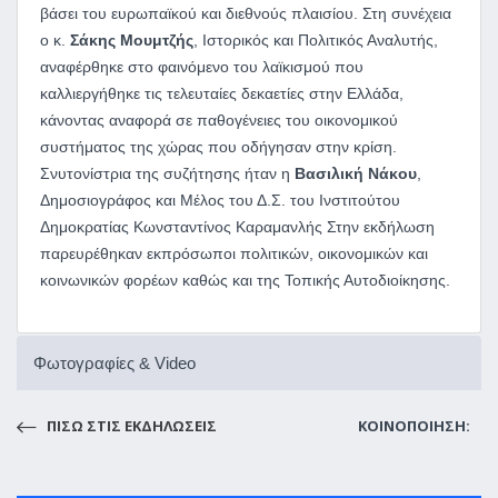
βάσει του ευρωπαϊκού και διεθνούς πλαισίου. Στη συνέχεια
ο κ.
Σάκης Μουμτζής
, Ιστορικός και Πολιτικός Αναλυτής,
αναφέρθηκε στο φαινόμενο του λαϊκισμού που
καλλιεργήθηκε τις τελευταίες δεκαετίες στην Ελλάδα,
κάνοντας αναφορά σε παθογένειες του οικονομικού
συστήματος της χώρας που οδήγησαν στην κρίση.
Σνυτονίστρια της συζήτησης ήταν η
Βασιλική Νάκου
,
Δημοσιογράφος και Μέλος του Δ.Σ. του Ινστιτούτου
Δημοκρατίας Κωνσταντίνος Καραμανλής Στην εκδήλωση
παρευρέθηκαν εκπρόσωποι πολιτικών, οικονομικών και
κοινωνικών φορέων καθώς και της Τοπικής Αυτοδιοίκησης.
Φωτογραφίες & Video
ΠΙΣΩ ΣΤΙΣ ΕΚΔΗΛΩΣΕΙΣ
ΚΟΙΝΟΠΟΙΗΣΗ: