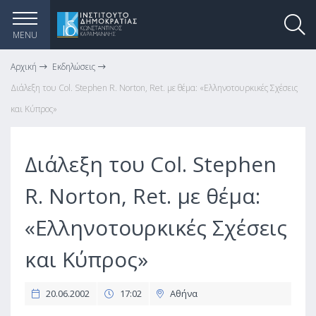
MENU
Αρχική
Εκδηλώσεις
Διάλεξη του Col. Stephen R. Norton, Ret. με θέμα: «Ελληνοτουρκικές Σχέσεις
και Κύπρος»
Διάλεξη του Col. Stephen
R. Norton, Ret. με θέμα:
«Ελληνοτουρκικές Σχέσεις
και Κύπρος»
20.06.2002
17:02
Αθήνα