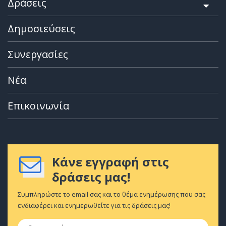
Δράσεις
Δημοσιεύσεις
Συνεργασίες
Νέα
Επικοινωνία
Κάνε εγγραφή στις
δράσεις μας!
Συμπληρώστε το email σας και το θέμα ενημέρωσης που σας
ενδιαφέρει και ενημερωθείτε για τις δράσεις μας!
Ονοματεπώνυμο
*