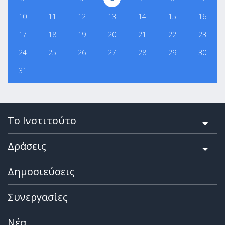
10
11
12
13
14
15
16
17
18
19
20
21
22
23
24
25
26
27
28
29
30
31
Το Ινστιτούτο
Δράσεις
Δημοσιεύσεις
Συνεργασίες
Νέα