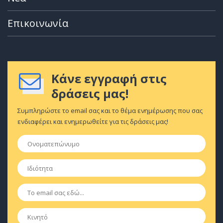
Επικοινωνία
Κάνε εγγραφή στις
δράσεις μας!
Συμπληρώστε το email σας και το θέμα ενημέρωσης που σας
ενδιαφέρει και ενημερωθείτε για τις δράσεις μας!
Ονοματεπώνυμο
*
Ιδιότητα
*
Email
*
Κινητό