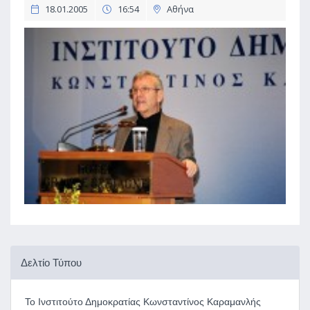
18.01.2005
16:54
Αθήνα
Δελτίο Τύπου
Το Ινστιτούτο Δημοκρατίας Κωνσταντίνος Καραμανλής