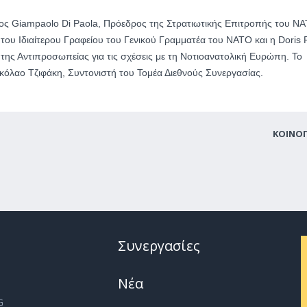
ος Giampaolo Di Paola, Πρόεδρος της Στρατιωτικής Επιτροπής του Ν
 του Ιδιαίτερου Γραφείου του Γενικού Γραμματέα του NATO και η Doris 
ης Αντιπροσωπείας για τις σχέσεις με τη Νοτιοανατολική Ευρώπη. Το
όλαο Τζιφάκη, Συντονιστή του Τομέα Διεθνούς Συνεργασίας.
ΚΟΙΝΟ
Συνεργασίες
Νέα
G