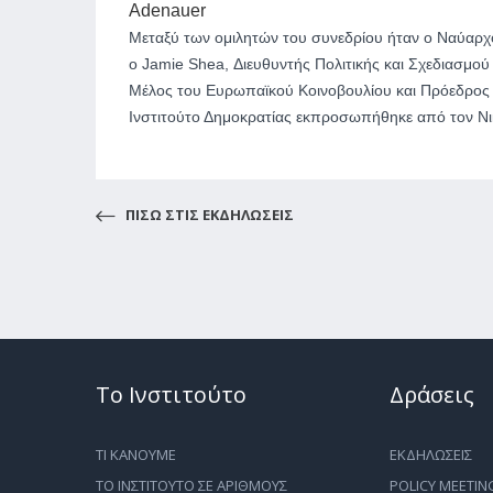
Adenauer
Μεταξύ των ομιλητών του συνεδρίου ήταν ο Ναύαρχ
ο Jamie Shea, Διευθυντής Πολιτικής και Σχεδιασμού
Μέλος του Ευρωπαϊκού Κοινοβουλίου και Πρόεδρος τ
Ινστιτούτο Δημοκρατίας εκπροσωπήθηκε από τον Νικ
ΠΙΣΩ ΣΤΙΣ ΕΚΔΗΛΩΣΕΙΣ
Το Ινστιτούτο
Δράσεις
ΤΙ ΚΑΝΟΥΜΕ
ΕΚΔΗΛΩΣΕΙΣ
ΤΟ ΙΝΣΤΙΤΟΥΤΟ ΣΕ ΑΡΙΘΜΟΥΣ
POLICY MEETIN