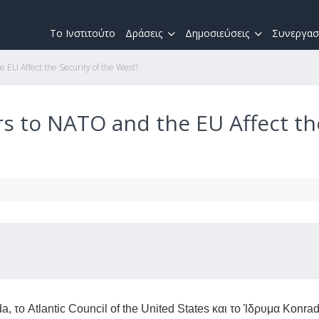
Το Ινστιτούτο
Δράσεις
Δημοσιεύσεις
Συνεργασ
EU Affect the Security of the West?
 to NATO and the EU Affect th
, το Atlantic Council of the United States και το Ίδρυμα Konra