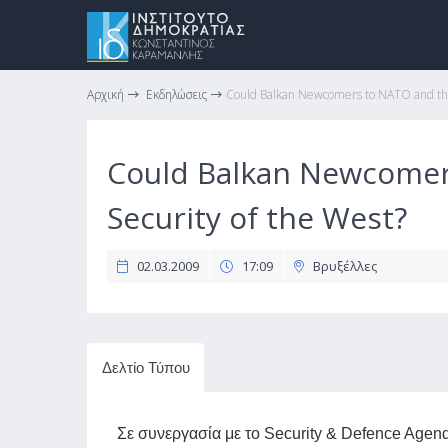
Αρχική
Εκδηλώσεις
Could Balkan Newcomers to NATO and the 
Could Balkan Newcomers
Security of the West?
02.03.2009
17:09
Βρυξέλλες
Δελτίο Τύπου
Σε συνεργασία με
το Security & Defence Agenda