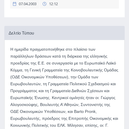
07.04.2003
12:12
Δελτίο Τύπου
Η ημερίδα πραγματοποιήθηκε στο πλαίσιο των
παράλληλων δράσεων κατά τη διάρκεια της ελληνικής
προεδρίας της Ε.Ε. σε συνεργασία με το Ευρωπαϊκό Λαϊκό
Κόμμα, τη Γενική Γραμματεία της Κοινοβουλευτικής Ομάδας
(ΟΔΕ Οικονομικών Υποθέσεων), την Ομάδα των
Ευρωβουλευτών, τη Γραμματεία Πολιτικού Σχεδιασμού και
Προγράμματος και τη Γραμματεία Διεθνών Σχέσεων και
Ευρωπαϊκής Ένωσης. Κεντρικοί ομιλητές ήταν οι: Γιώργος
Αλογοσκούφης, Βουλευτής Α’ Αθηνών, Συντονιστής της
ΟΔΕ Οικονομικών Υποθέσεων, και Barto Pronk,
Ευρωβουλευτής, πρόεδρος της Επιτροπής Οικονομικής και
Κοινωνικής Πολιτικής του ΕΛΚ. Μίλησαν, επίσης, οι: Γ.