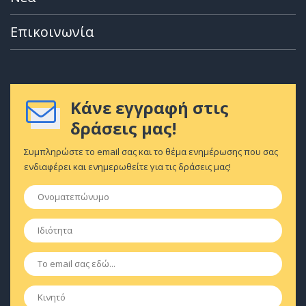
Επικοινωνία
Κάνε εγγραφή στις
δράσεις μας!
Συμπληρώστε το email σας και το θέμα ενημέρωσης που σας
ενδιαφέρει και ενημερωθείτε για τις δράσεις μας!
Ονοματεπώνυμο
*
Ιδιότητα
*
Email
*
Κινητό