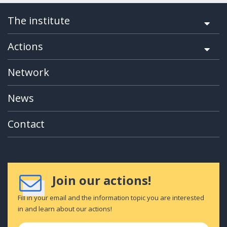
The institute
Actions
Network
News
Contact
Join our actions!
Fill in your email and the information topic you are interested
in and learn about our actions!
Full