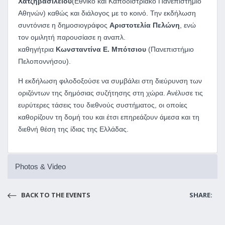
Χατζηβασιλείου
(Εθνικό και Καποδιστριακό Πανεπιστήμιο
Αθηνών) καθώς και διάλογος με το κοινό. Την εκδήλωση
συντόνισε η δημοσιογράφος
Αριστοτελία Πελώνη
, ενώ
τον ομιλητή παρουσίασε η αναπλ.
καθηγήτρια
Κωνσταντίνα Ε. Μπότσιου
(Πανεπιστήμιο
Πελοποννήσου).
Η εκδήλωση φιλοδοξούσε να συμβάλει στη διεύρυνση των
οριζόντων της δημόσιας συζήτησης στη χώρα. Ανέλυσε τις
ευρύτερες τάσεις του διεθνούς συστήματος, οι οποίες
καθορίζουν τη δομή του και έτσι επηρεάζουν άμεσα και τη
διεθνή θέση της ίδιας της Ελλάδας.
Photos & Video
BACK TO THE EVENTS
SHARE: