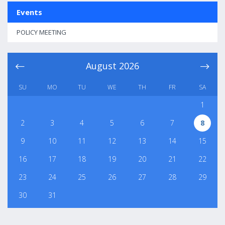
Events
POLICY MEETING
August
2026
SU
MO
TU
WE
TH
FR
SA
1
2
3
4
5
6
7
8
9
10
11
12
13
14
15
16
17
18
19
20
21
22
23
24
25
26
27
28
29
30
31