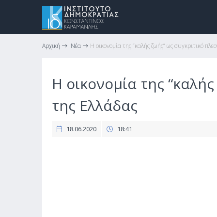
Αρχική
Νέα
Η οικονομία της “καλής ζωής” ως συγκριτικό πλε
Η οικονομία της “καλής
της Ελλάδας
18.06.2020
18:41