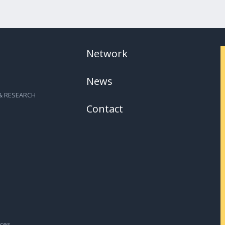
Network
News
& RESEARCH
Contact
nces