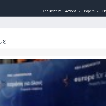
The institute
Actions
Papers
Ne
με