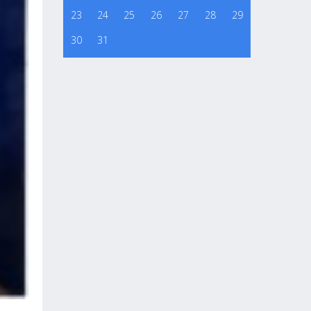
23
24
25
26
27
28
29
30
31