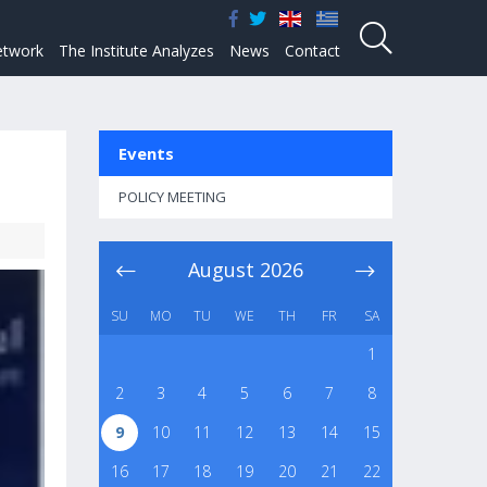
twork
The Institute Analyzes
News
Contact
Events
POLICY MEETING
August
2026
SU
MO
TU
WE
TH
FR
SA
1
2
3
4
5
6
7
8
9
10
11
12
13
14
15
16
17
18
19
20
21
22