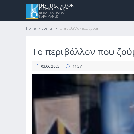
Home
Events
Το περιβάλλον που ζούμε
Το περιβάλλον που ζού
03.06.2003
11:37