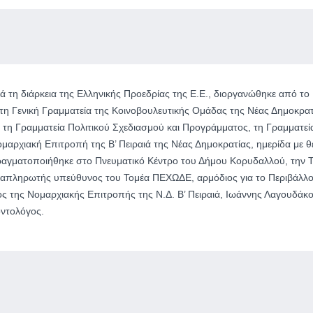
 τη διάρκεια της Ελληνικής Προεδρίας της Ε.Ε., διοργανώθηκε από το
τη Γενική Γραμματεία της Κοινοβουλευτικής Ομάδας της Νέας Δημοκρατ
η Γραμματεία Πολιτικού Σχεδιασμού και Προγράμματος, τη Γραμματεί
αρχιακή Επιτροπή της Β’ Πειραιά της Νέας Δημοκρατίας, ημερίδα με θ
αγματοποιήθηκε στο Πνευματικό Κέντρο του Δήμου Κορυδαλλού, την Τ
Αναπληρωτής υπεύθυνος του Τομέα ΠΕΧΩΔΕ, αρμόδιος για το Περιβάλλο
 της Νομαρχιακής Επιτροπής της Ν.Δ. Β’ Πειραιά, Ιωάννης Λαγουδάκο
οντολόγος.