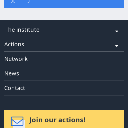
30
31
The institute
Actions
Network
News
Contact
Join our actions!