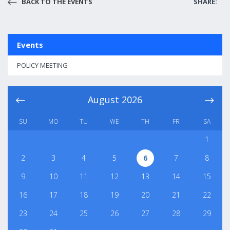
BACK TO THE EVENTS
SHARE:
Events
POLICY MEETING
August
2026
SU
MO
TU
WE
TH
FR
SA
1
2
3
4
5
6
7
8
9
10
11
12
13
14
15
16
17
18
19
20
21
22
23
24
25
26
27
28
29