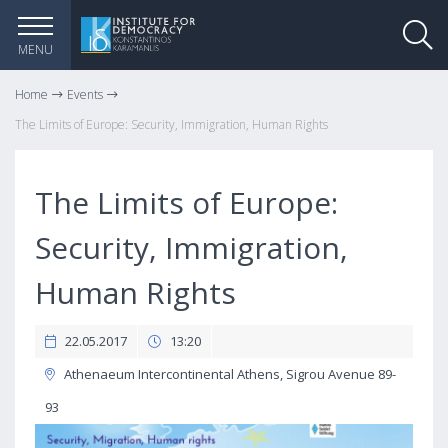
MENU
Home
Events
The Limits of Europe: Security, Immigration, Human Rights
The Limits of Europe:
Security, Immigration,
Human Rights
22.05.2017
13:20
Athenaeum Intercontinental Athens, Sigrou Avenue 89-
93