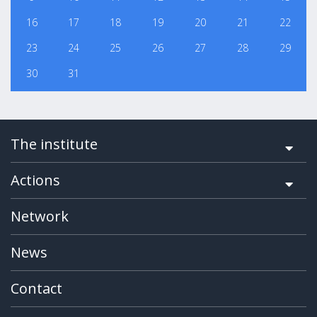
16
17
18
19
20
21
22
23
24
25
26
27
28
29
30
31
The institute
Actions
Network
News
Contact