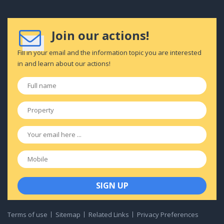
Join our actions!
Fill in your email and the information topic you are interested
in and learn about our actions!
Full
name
*
Property
*
Email
*
Mobile
Terms of use
Sitemap
Related Links
Privacy Preferences