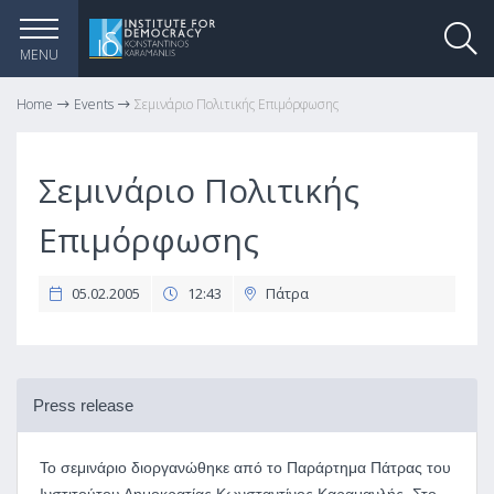
MENU
Home
Events
Σεμινάριο Πολιτικής Επιμόρφωσης
Σεμινάριο Πολιτικής
Επιμόρφωσης
05.02.2005
12:43
Πάτρα
Press release
Το σεμινάριο διοργανώθηκε από το Παράρτημα Πάτρας του