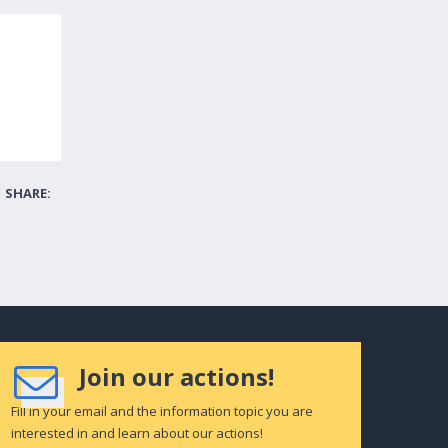
SHARE:
Join our actions!
Fill in your email and the information topic you are
interested in and learn about our actions!