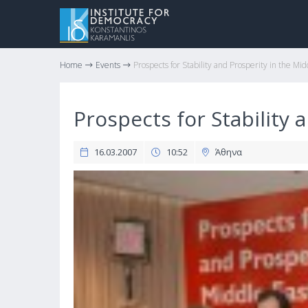
Home
Events
Prospects for Stability and Prosperity in the Mid
Prospects for Stability 
16.03.2007
10:52
Άθηνα