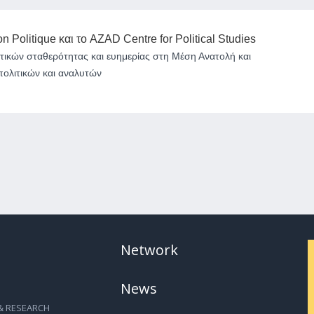
on Politique και το AZAD Centre for Political Studies
ικών σταθερότητας και ευημερίας στη Μέση Ανατολή και
πολιτικών και αναλυτών
Network
News
& RESEARCH