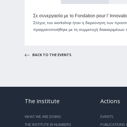
Σε συνεργασία με
το Fondation pour l’ Innovati
Στόχος του workshop ήταν η διερεύνηση των προοπτ
πραγματοποιήθηκε με τη συμμετοχή διακεκριμένων 
BACK TO THE EVENTS
The institute
Actions
WHAT WE ARE DOING
EVENTS
THE INSTITUTE IN NUMBERS
PUBLICATIONS 