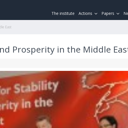
The institute
Actions
Papers
Ne
dle East
and Prosperity in the Middle Eas