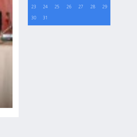
23
24
25
26
27
28
29
30
31