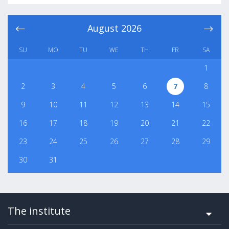
August
2026
SU
MO
TU
WE
TH
FR
SA
1
2
3
4
5
6
7
8
9
10
11
12
13
14
15
16
17
18
19
20
21
22
23
24
25
26
27
28
29
30
31
The institute