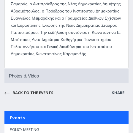
Σαμαράς, ο Αντιπρόεδρος της Νέας Δημοκρατίας Δημήτρης
Αβραμόπουλος, ο Πρόεδρος του Ινστιτούτου Δημοκρατίας
Ευάγγελος Μεϊμαράκης και ο Γραμματέας Διεθνών Σχέσεων
και Ευρωπαϊκής Ένωσης της Νέας Δημοκρατίας Σταύρος
Παπασταύρου. Την εκδήλωση συντόνισε η Κωνσταντίνα Ε.
Μπότσιου, Αναπληρώτρια Καθηγήτρια Πανεπιστημίου
Πελοποννήσου και Γενική Διευθύντρια του Ινστιτούτου
Δημοκρατίας Κωνσταντίνος Καραμανλής.
Photos & Video
BACK TO THE EVENTS
SHARE:
Events
POLICY MEETING