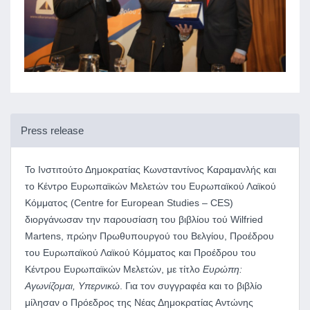
Press release
Το Ινστιτούτο Δημοκρατίας Κωνσταντίνος Καραμανλής και
το Κέντρο Ευρωπαϊκών Μελετών του Ευρωπαϊκού Λαϊκού
Κόμματος (Centre for European Studies – CES)
διοργάνωσαν την παρουσίαση του βιβλίου τού Wilfried
Martens, πρώην Πρωθυπουργού του Βελγίου, Προέδρου
του Ευρωπαϊκού Λαϊκού Κόμματος και Προέδρου του
Κέντρου Ευρωπαϊκών Μελετών, με τίτλο
Ευρώπη:
Αγωνίζομαι, Υπερνικώ
. Για τον συγγραφέα και το βιβλίο
μίλησαν ο Πρόεδρος της Νέας Δημοκρατίας Αντώνης