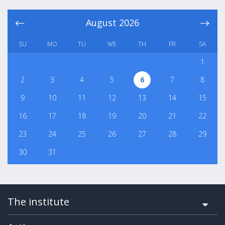
August
2026
SU
MO
TU
WE
TH
FR
SA
1
2
3
4
5
6
7
8
9
10
11
12
13
14
15
16
17
18
19
20
21
22
23
24
25
26
27
28
29
30
31
The institute