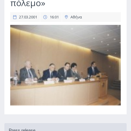
πόλεμο»
27.03.2001
16:01
Αθήνα
Press release