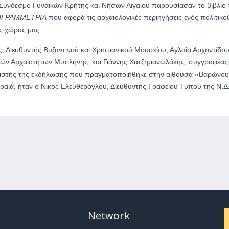
 Σύνδεσμο Γυναικών Κρήτης και Νήσων Αιγαίου παρουσίασαν το βιβλίο 
ΓΡΑΜΜΕΤΡΙΑ
που αφορά τις αρχαιολογικές περιηγήσεις ενός πολιτικο
ης χώρας μας.
 Διευθυντής Βυζαντινού και Χριστιανικού Μουσείου, Αγλαΐα Αρχοντίδου
ών Αρχαιοτήτων Μυτιλήνης, και Γιάννης Χατζημανωλάκης, συγγραφέας 
ονιστής της εκδήλωσης που πραγματοποιήθηκε στην αίθουσα «Βαρώνου
ραιά, ήταν ο Νίκος Ελευθερόγλου, Διευθυντής Γραφείου Τύπου της Ν.Δ
Network