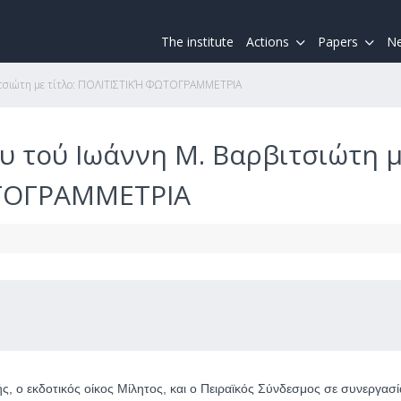
The institute
Actions
Papers
Ne
ιτσιώτη με τίτλο: ΠΟΛΙΤΙΣΤΙΚΉ ΦΩΤΟΓΡΑΜΜΕΤΡΙΑ
υ τού Ιωάννη Μ. Βαρβιτσιώτη 
ΩΤΟΓΡΑΜΜΕΤΡΙΑ
, ο εκδοτικός οίκος Μίλητος, και ο Πειραϊκός Σύνδεσμος σε συνεργασί