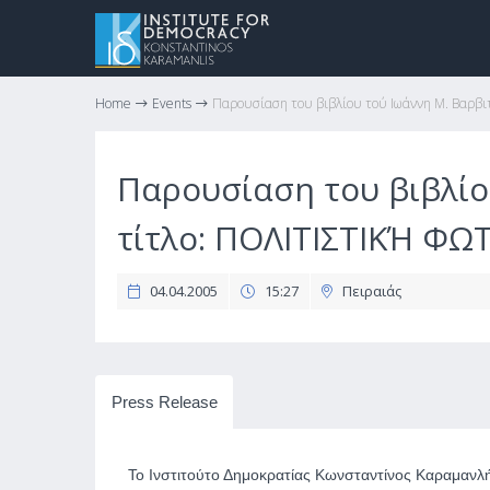
Home
Events
Παρουσίαση του βιβλίου τού Ιωάννη Μ. Βαρβ
Παρουσίαση του βιβλίο
τίτλο: ΠΟΛΙΤΙΣΤΙΚΉ Φ
04.04.2005
15:27
Πειραιάς
Press Release
Το Ινστιτούτο Δημοκρατίας Κωνσταντίνος Καραμανλής