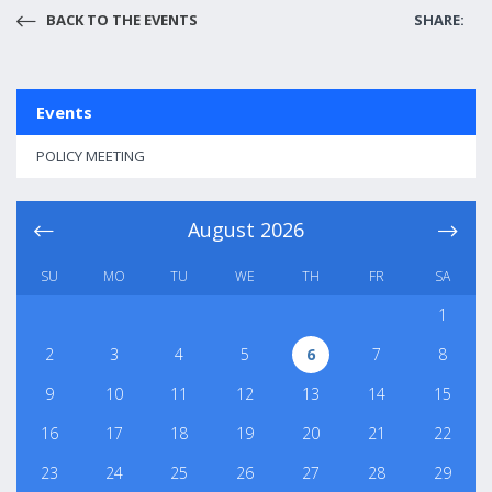
BACK TO THE EVENTS
SHARE:
Events
POLICY MEETING
August
2026
SU
MO
TU
WE
TH
FR
SA
1
2
3
4
5
6
7
8
9
10
11
12
13
14
15
16
17
18
19
20
21
22
23
24
25
26
27
28
29