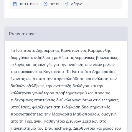
16.11.1998
16:15
Αθήνα
Press release
Το Ινστιτούτο Δημοκρατίας Κωνσταντίνος Καραμανλής
διοργάνωσε εκδήλωση με θέμα τις γερμανικές βουλευτικές
εκλογές και τις εκλογές για την ανάδειξη των νέων μελών
του αμερικανικού Κογκρέσου. Το Ινστιτούτο Δημοκρατίας,
έχοντας ως σκοπό την παρακολούθηση και ανάλυση των
διεθνών εξελίξεων, την ανάπτυξη διαλόγου και την
καλλιέργεια γενικότερου προβληματισμού ως προς τις
ενδεχόμενες επιπτώσεις διεθνών γεγονότων στις ελληνικές
υποθέσεις, φιλοξένησε στη εκδήλωση δύο σημαντικές
προσωπικότητες: την Μαργαρίτα Μαθιοπούλου, ομογενή
από τη Γερμανία, Καθηγήτρια Διεθνών Σχέσεων στο
Πανεπιστήμιο του Braunschweig, Διευθύντρια και μέλος του