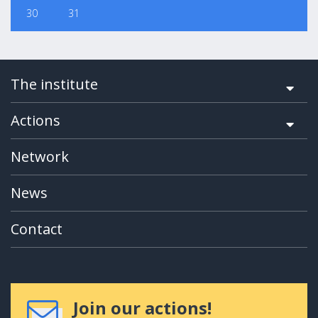
30
31
The institute
Actions
Network
News
Contact
Join our actions!