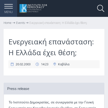
MENU
Home
Events
Ενεργειακή επανάσταση: Η Ελλάδα έχει θέση;
Ενεργειακή επανάσταση:
Η Ελλάδα έχει θέση;
20.02.2003
14:23
Καβάλα
Press release
Το Ινστιτούτο Δημοκρατίας, σε συνεργασία με την Γενική