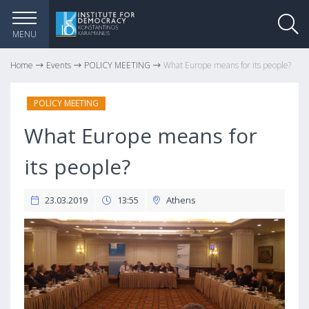
MENU
Home
Events
POLICY MEETING
What Europe means for its people?
POLICY MEETING
What Europe means for
its people?
23.03.2019
13:55
Athens