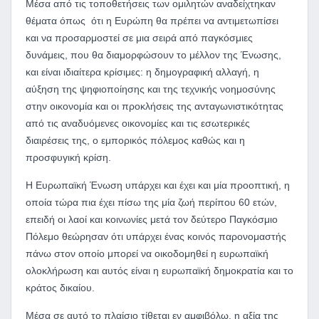
Μέσα από τις τοποθετήσεις των ομιλητών αναδείχτηκαν
θέματα όπως ότι η Ευρώπη θα πρέπει να αντιμετωπίσει
και να προσαρμοστεί σε μια σειρά από παγκόσμιες
δυνάμεις, που θα διαμορφώσουν το μέλλον της Ένωσης,
και είναι ιδιαίτερα κρίσιμες: η δημογραφική αλλαγή, η
αύξηση της ψηφιοποίησης και της τεχνικής νοημοσύνης
στην οικονομία και οι προκλήσεις της ανταγωνιστικότητας
από τις αναδυόμενες οικονομίες και τις εσωτερικές
διαιρέσεις της, ο εμπορικός πόλεμος καθώς και η
προσφυγική κρίση.
Η Ευρωπαϊκή Ένωση υπάρχει και έχει και μία προοπτική, η
οποία τώρα πια έχει πίσω της μία ζωή περίπου 60 ετών,
επειδή οι λαοί και κοινωνίες μετά τον δεύτερο Παγκόσμιο
Πόλεμο θεώρησαν ότι υπάρχει ένας κοινός παρονομαστής
πάνω στον οποίο μπορεί να οικοδομηθεί η ευρωπαϊκή
ολοκλήρωση και αυτός είναι η ευρωπαϊκή δημοκρατία και το
κράτος δικαίου.
Μέσα σε αυτό το πλαίσιο τίθεται εν αμφιβόλω, η αξία της