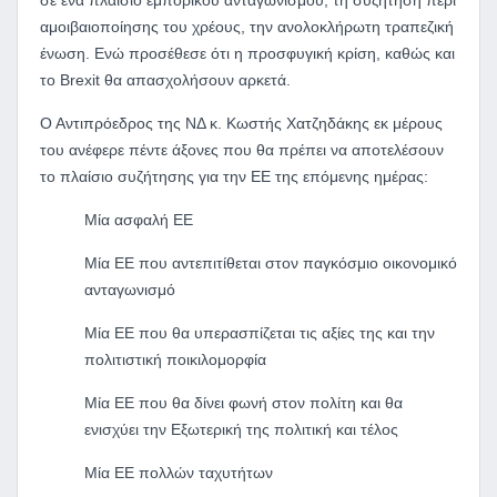
αμοιβαιοποίησης του χρέους, την ανολοκλήρωτη τραπεζική
ένωση. Ενώ προσέθεσε ότι η προσφυγική κρίση, καθώς και
το Brexit θα απασχολήσουν αρκετά.
Ο Αντιπρόεδρος της ΝΔ κ. Κωστής Χατζηδάκης εκ μέρους
του ανέφερε πέντε άξονες που θα πρέπει να αποτελέσουν
το πλαίσιο συζήτησης για την ΕΕ της επόμενης ημέρας:
Μία ασφαλή ΕΕ
Μία ΕΕ που αντεπιτίθεται στον παγκόσμιο οικονομικό
ανταγωνισμό
Μία ΕΕ που θα υπερασπίζεται τις αξίες της και την
πολιτιστική ποικιλομορφία
Μία ΕΕ που θα δίνει φωνή στον πολίτη και θα
ενισχύει την Εξωτερική της πολιτική και τέλος
Μία ΕΕ πολλών ταχυτήτων