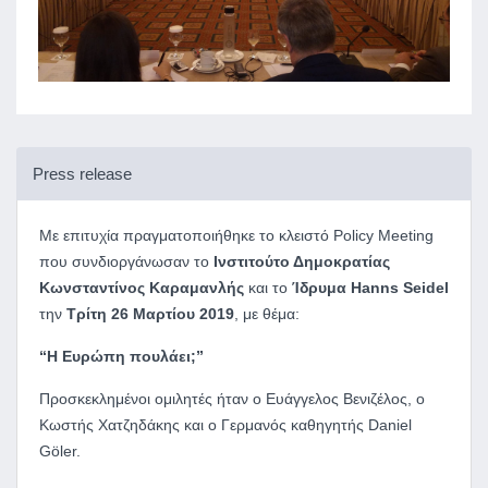
Press release
Με επιτυχία πραγματοποιήθηκε το κλειστό Policy Meeting
που συνδιοργάνωσαν το
Ινστιτούτο Δημοκρατίας
Κωνσταντίνος Καραμανλής
και το
Ίδρυμα Hanns Seidel
την
Τρίτη 26 Μαρτίου 2019
, με θέμα:
“Η Ευρώπη πουλάει;”
Προσκεκλημένοι ομιλητές ήταν ο Ευάγγελος Βενιζέλος, ο
Κωστής Χατζηδάκης και ο Γερμανός καθηγητής Daniel
Göler.