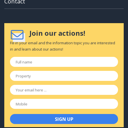
Contact
Join our actions!
Fill in your email and the information topic you are interested
in and learn about our actions!
Full
name
*
Property
*
Email
*
Mobile