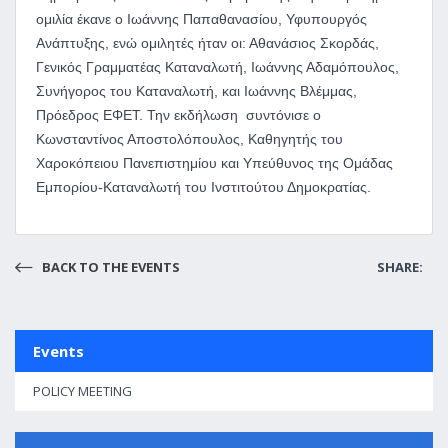
ομιλία έκανε ο Ιωάννης Παπαθανασίου, Υφυπουργός
Ανάπτυξης, ενώ ομιλητές ήταν οι: Αθανάσιος Σκορδάς,
Γενικός Γραμματέας Καταναλωτή, Ιωάννης Αδαμόπουλος,
Συνήγορος του Καταναλωτή, και Ιωάννης Βλέμμας,
Πρόεδρος ΕΦΕΤ. Την εκδήλωση συντόνισε ο
Κωνσταντίνος Αποστολόπουλος, Καθηγητής του
Χαροκόπειου Πανεπιστημίου και Υπεύθυνος της Ομάδας
Εμπορίου-Καταναλωτή του Ινστιτούτου Δημοκρατίας.
BACK TO THE EVENTS
SHARE:
Events
POLICY MEETING