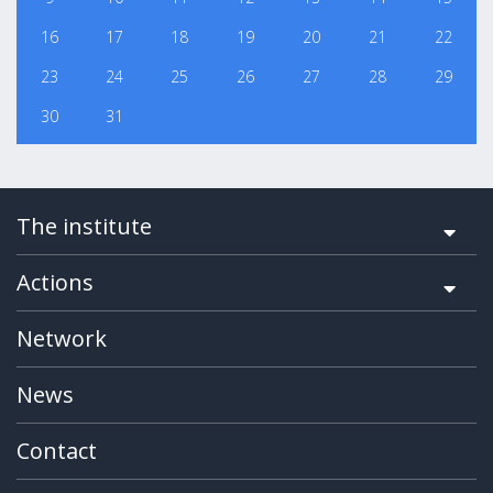
16
17
18
19
20
21
22
23
24
25
26
27
28
29
30
31
The institute
Actions
Network
News
Contact