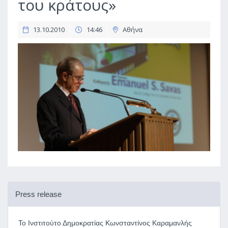
του κράτους»
13.10.2010
14:46
Αθήνα
Press release
Το Ινστιτούτο Δημοκρατίας Κωνσταντίνος Καραμανλής