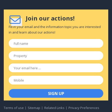
Join our actions!
Fill in your email and the information topic you are interested
in and learn about our actions!
Full
name
*
Property
*
Email
*
Mobile
Terms of use
Sitemap
Related Links
Privacy Preferences