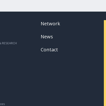
Network
News
& RESEARCH
Contact
nces