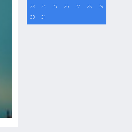
23
24
25
26
27
28
29
30
31