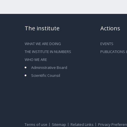
The institute
Actions
WHAT WE ARE DOING
EVENTS
THE INSTITUTE IN NUMBERS
PUBLICATIONS 
WHO WE ARE
Administrative Board
Scientific Counsil
Terms of use
Sitemap
Related Links
Privacy Prefere