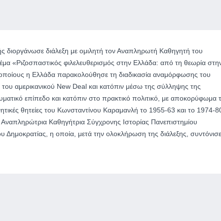
ής διοργάνωσε διάλεξη με ομιλητή τον Αναπληρωτή Καθηγητή του
έμα «Ριζοσπαστικός φιλελευθερισμός στην Ελλάδα: από τη θεωρία στη
 οποίους η Ελλάδα παρακολούθησε τη διαδικασία αναμόρφωσης του
του αμερικανικού New Deal και κατόπιν μέσω της σύλληψης της
υματικό επίπεδο και κατόπιν στο πρακτικό πολιτικό, με αποκορύφωμα 
ητικές θητείες του Κωνσταντίνου Καραμανλή το 1955-63 και το 1974-8
, Αναπληρώτρια Καθηγήτρια Σύγχρονης Ιστορίας Πανεπιστημίου
ου Δημοκρατίας, η οποία, μετά την ολοκλήρωση της διάλεξης, συντόνισε